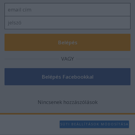
VAGY
Nincsenek hozzászólások
SÜTI BEÁLLÍTÁSOK MÓDOSÍTÁSA