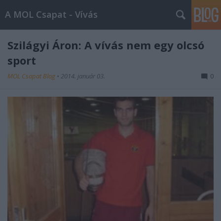
A MOL Csapat - Vívás
Szilágyi Áron: A vívás nem egy olcsó
sport
MOL Csapat Blog
•
2014. január 03.
0